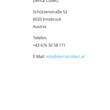
Dental Collect
Schützenstraße 52
6020 Innsbruck
Austria
Telefon
+43 676 30 58 171
E-Mail:
info@dentalcollect.at